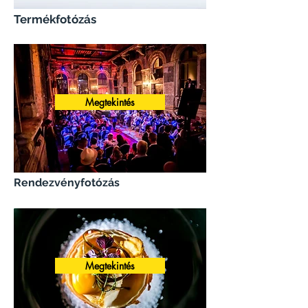
Termékfotózás
Megtekintés
Rendezvényfotózás
Megtekintés