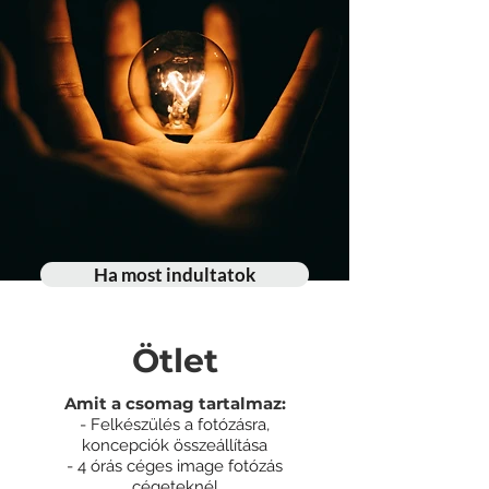
Ha most indultatok
Ötlet
Amit a csomag tartalmaz:
- Felkészülés a
fotózásra,
k
oncepciók összeállítása
- 4 órás céges image fotózás
cégeteknél