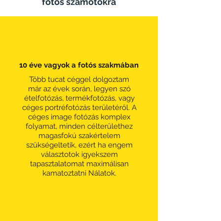
fotós számotokra
10 éve vagyok a fotós szakmában
Több tucat céggel dolgoztam
már az évek során, legyen szó
ételfotózás, termékfotózás, vagy
céges portréfotózás területéről. A
céges image fotózás komplex
folyamat, minden célterülethez
magasfokú szakértelem
szükségeltetik, ezért ha engem
választotok igyekszem
tapasztalatomat maximálisan
kamatoztatni Nálatok.