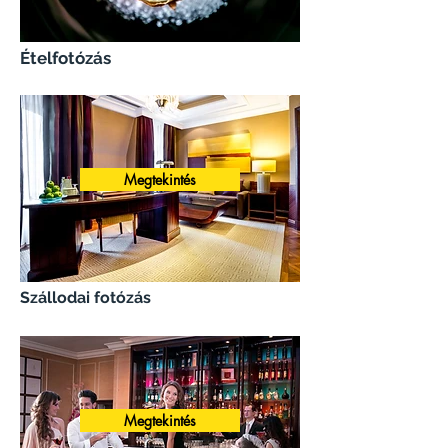
Ételfotózás
Megtekintés
Szállodai fotózás
Megtekintés