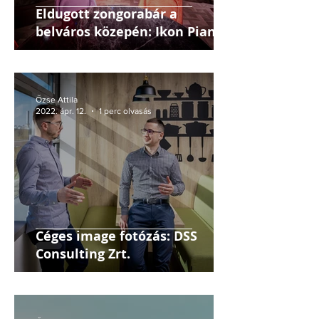
Eldugott zongorabár a
belváros közepén: Ikon Piano
Bar
Őzse Attila
2022. ápr. 12.
1 perc olvasás
Céges image fotózás: DSS
Consulting Zrt.