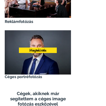
Reklámfotózás
Megtekintés
Céges portréfotózás
Cégek, akiknek már
segítettem a céges image
fotózás eszközével