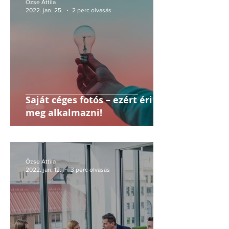
Őzse Attila
2022. jan. 25.
2 perc olvasás
Saját céges fotós – ezért éri
meg alkalmazni!
Őzse Attila
2022. jan. 12.
3 perc olvasás