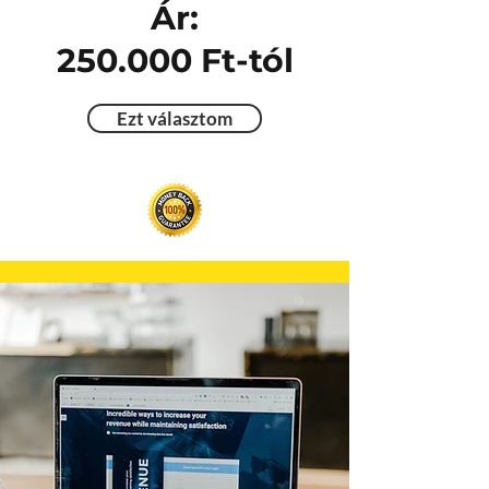
Ár:
250.000 Ft-tól
Ezt választom