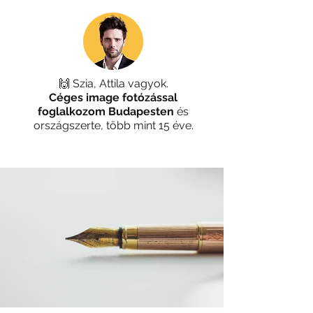
🙌 Szia, Attila vagyok.
Céges image fotózással
foglalkozom
Budapesten
és
országszerte, több mint 15 éve.