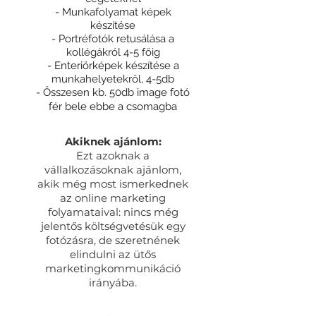
- Munkafolyamat képek
készítése
- Portréfotók retusálása a
kollégákról 4-5 főig
- Enteriőrképek készítése a
munkahelyetekről, 4-5db
- Összesen kb. 50db image fotó
fér bele ebbe a csomagba
Akiknek ajánlom:
Ezt azoknak a
vállalkozásoknak ajánlom,
akik még most ismerkednek
az online marketing
folyamataival: nincs még
jelentős költségvetésük egy
fotózásra, de szeretnének
elindulni az ütős
marketingkommunikáció
irányába.