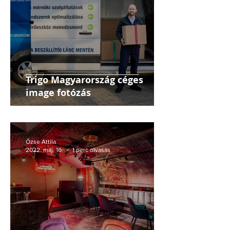
Trigo Magyarország céges
image fotózás
Őzse Attila
2022. máj. 16.
1 perc olvasás