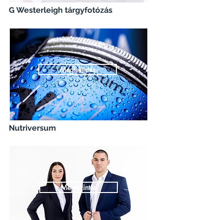
G Westerleigh tárgyfotózás
Megtekintés
Nutriversum
Megtekintés