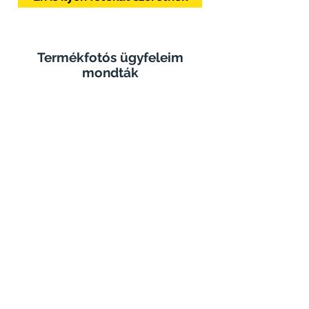
Termékfotós ügyfeleim
mondták