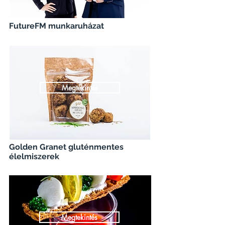
FutureFM munkaruházat
Megtekintés
Golden Granet gluténmentes
élelmiszerek
Megtekintés