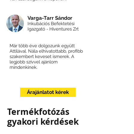
Varga-Tarr Sándor
Inkubációs Befektetési
Igazgató - Hiventures Zrt
Már több éve dolgozunk együtt
Attilával. Nála elhivatottabb, profibb
szakembert keveset ismerek. A
legjobb szívvel ajánlom
mindenkinek.
Árajánlatot kérek
Termékfotózás
gyakori kérdések