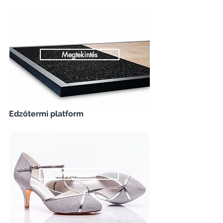
Megtekintés
Edzőtermi platform
Megtekintés