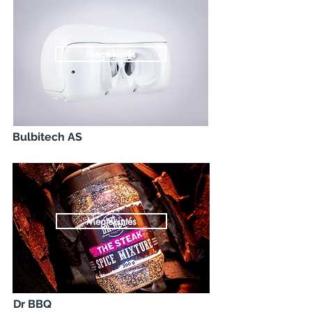
Megtekintés
Bulbitech AS
Megtekintés
Dr BBQ