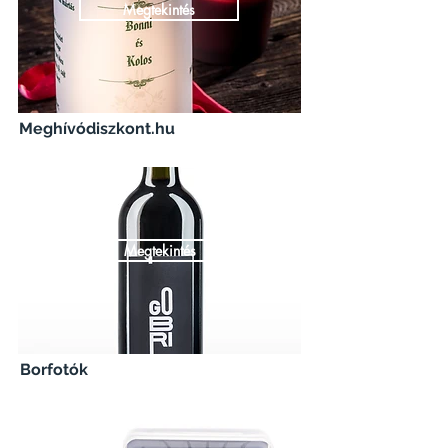
Megtekintés
Meghívódiszkont.hu
Megtekintés
Borfotók