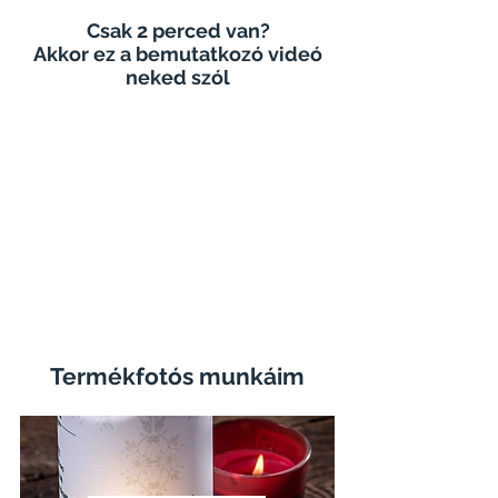
Csak 2 perced van?
Akkor ez a bemutatkozó videó
neked szól
Termékfotós munkáim