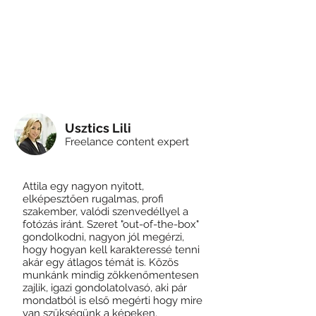
Usztics Lili
Freelance content expert
Attila egy nagyon nyitott,
elképesztően rugalmas, profi
szakember, valódi szenvedéllyel a
fotózás iránt. Szeret "out-of-the-box"
gondolkodni, nagyon jól megérzi,
hogy hogyan kell karakteressé tenni
akár egy átlagos témát is. Közös
munkánk mindig zökkenőmentesen
zajlik, igazi gondolatolvasó, aki pár
mondatból is első megérti hogy mire
van szükségünk a képeken.