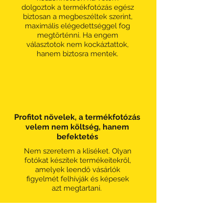
dolgoztok a termékfotózás egész
biztosan a megbeszéltek szerint,
maximális elégedettséggel fog
megtörténni. Ha engem
választotok nem kockáztattok,
hanem biztosra mentek.
Profitot növelek, a termékfotózás
velem nem költség, hanem
befektetés
Nem szeretem a kliséket. Olyan
fotókat készítek termékeitekről,
amelyek leendő vásárlók
figyelmét felhívják és képesek
azt megtartani.