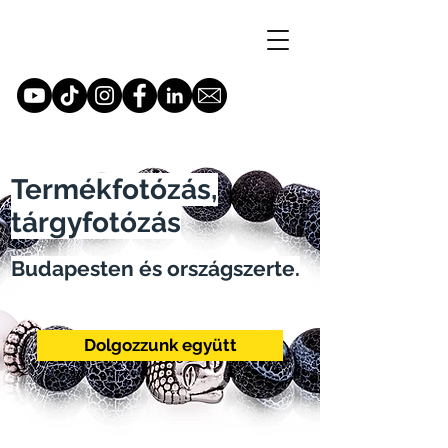
Termékfotózás,
tárgyfotózás
Budapesten és országszerte.
Dolgozzunk együtt