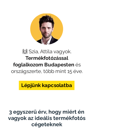
🙌 Szia, Attila vagyok.
Termékfotózással
foglalkozom
Budapesten
és
országszerte, több mint 15 éve.
Lépjünk kapcsolatba
3 egyszerű érv, hogy miért én
vagyok az ideális termékfotós
cégeteknek