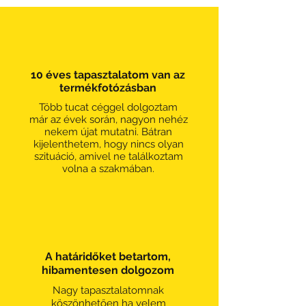
10 éves tapasztalatom van az
termékfotózásban
Több tucat céggel dolgoztam
már az évek során, nagyon nehéz
nekem újat mutatni. Bátran
kijelenthetem, hogy nincs olyan
szituáció, amivel ne találkoztam
volna a szakmában.
A határidőket betartom,
hibamentesen dolgozom
Nagy tapasztalatomnak
köszönhetően ha velem