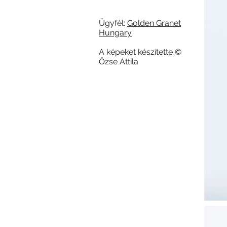
Ügyfél:
Golden Granet
Hungary
A képeket készítette ©
Őzse Attila