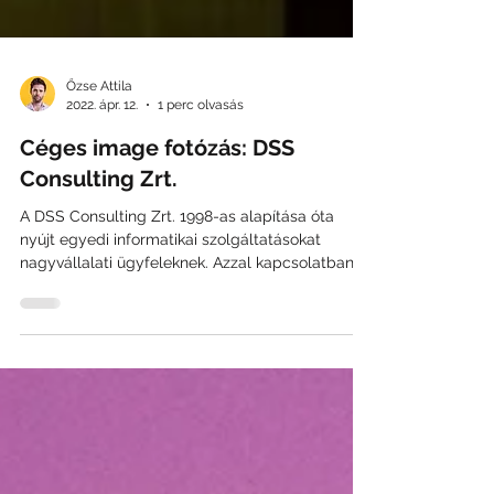
Őzse Attila
2022. ápr. 12.
1 perc olvasás
Céges image fotózás: DSS
Consulting Zrt.
A DSS Consulting Zrt. 1998-as alapítása óta
nyújt egyedi informatikai szolgáltatásokat
nagyvállalati ügyfeleknek. Azzal kapcsolatban...