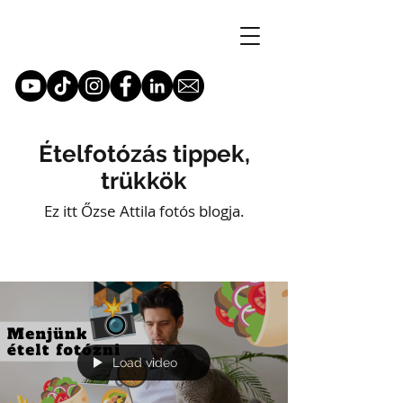
Ételfotózás tippek,
trükkök
Ez itt Őzse Attila fotós blogja.
Load video