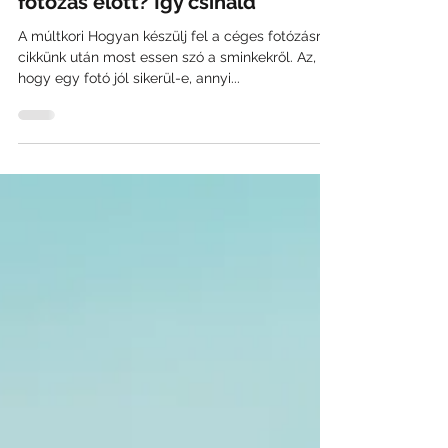
Magadnak sminkelsz a céges
fotózás előtt? Így csináld
A múltkori Hogyan készülj fel a céges fotózásra?
cikkünk után most essen szó a sminkekről. Az,
hogy egy fotó jól sikerül-e, annyi...