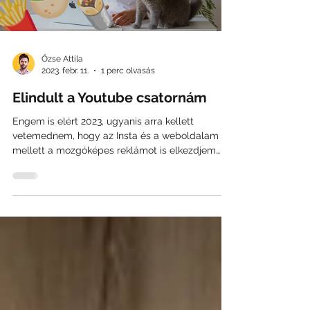
Őzse Attila
2023. febr. 11.
1 perc olvasás
Elindult a Youtube csatornám
Engem is elért 2023, ugyanis arra kellett
vetemednem, hogy az Insta és a weboldalam
mellett a mozgóképes reklámot is elkezdjem
tolni. 🤓