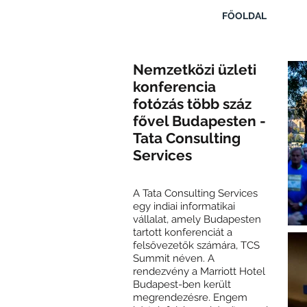
FŐOLDAL
Nemzetközi üzleti
konferencia
fotózás több száz
fővel Budapesten -
Tata Consulting
Services
A Tata Consulting Services
egy indiai informatikai
vállalat, amely Budapesten
tartott konferenciát a
felsővezetők számára, TCS
Summit néven. A
rendezvény a Marriott Hotel
Budapest-ben került
megrendezésre. Engem