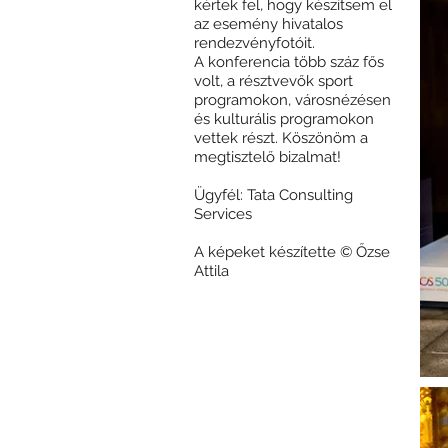
kértek fel, hogy készítsem el
az esemény hivatalos
rendezvényfotóit.
A konferencia több száz fős
volt, a résztvevők sport
programokon, városnézésen
és kulturális programokon
vettek részt. Köszönöm a
megtisztelő bizalmat!
Ügyfél: Tata Consulting
Services
A képeket készítette © Őzse
Attila