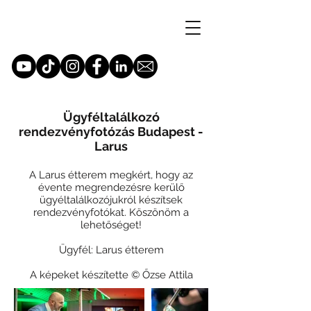
Ügyféltalálkozó
rendezvényfotózás Budapest -
Larus
A Larus étterem megkért, hogy az
évente megrendezésre kerülő
ügyéltalálkozójukról készítsek
rendezvényfotókat. Köszönöm a
lehetőséget!
Ügyfél: Larus étterem
A képeket készítette © Őzse Attila