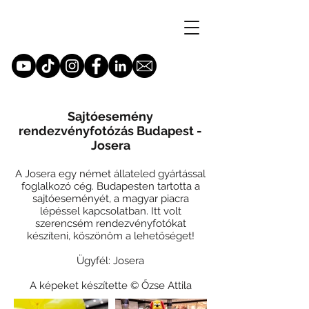
Sajtóesemény
rendezvényfotózás Budapest -
Josera
A Josera egy német állateled gyártással
foglalkozó cég. Budapesten tartotta a
sajtóeseményét, a magyar piacra
lépéssel kapcsolatban. Itt volt
szerencsém rendezvényfotókat
készíteni, köszönöm a lehetőséget!
Ügyfél: Josera
A képeket készítette © Őzse Attila