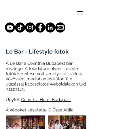
Le Bar - Lifestyle fotók
A Le Bar a Corinthia Budapest bár
részlege. A feladatom olyan lifestyle
fotók készítése volt, amelyet a szálloda
közösségi médiában és különféle
utazással kapcsolatos weboldalakon tud
használni.
Ügyfél:
Corinthia Hotel Budapest
A képeket készítette © Őzse Attila