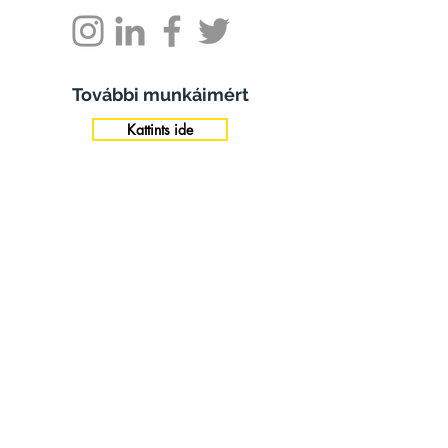
További munkáimért
Kattints ide